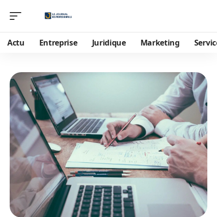
Actu
Entreprise
Juridique
Marketing
Servic