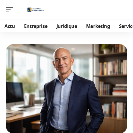
Actu
Entreprise
Juridique
Marketing
Servic