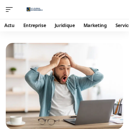
Actu
Entreprise
Juridique
Marketing
Servic