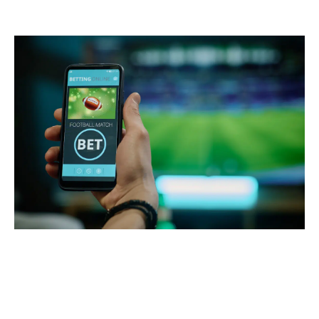
pour attirer les passionnés de paris sportifs.
Les avantages et défis des paris en
ligne pour les entrepreneurs
Comme pour toute opportunité d’affaires, les