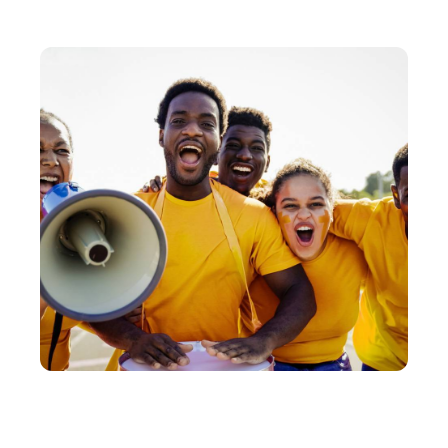
SERVICES
Essuie-mains ou sèche-mains : lequel choisir ?
ENTREPRISE
Comment réguler la foule lors d’un événement
sportif ?