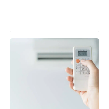
vaches laitières ?
Entreprise
19 juin 2023
Recherche
Les plus récents