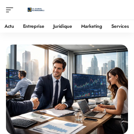
Actu
Entreprise
Juridique
Marketing
Services