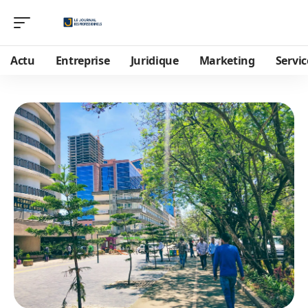
Actu
Entreprise
Juridique
Marketing
Servic