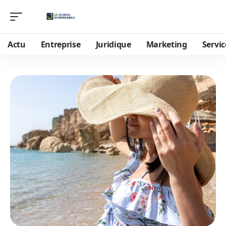
Actu
Entreprise
Juridique
Marketing
Servic