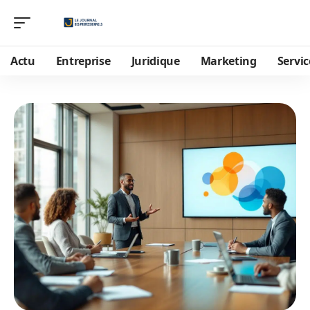
Actu
Entreprise
Juridique
Marketing
Servic