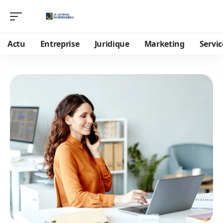
Actu
Entreprise
Juridique
Marketing
Servic