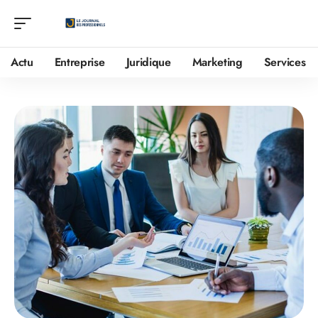
Actu
Entreprise
Juridique
Marketing
Services