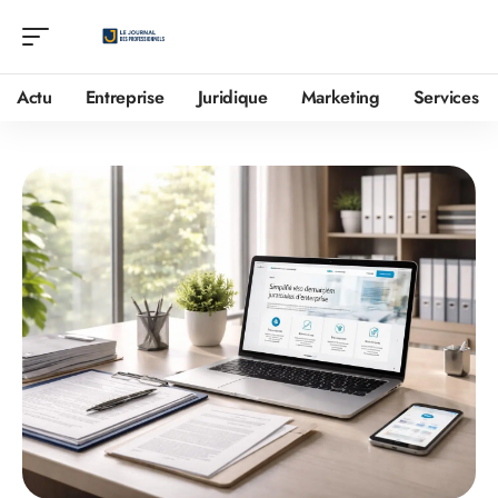
Actu
Entreprise
Juridique
Marketing
Services