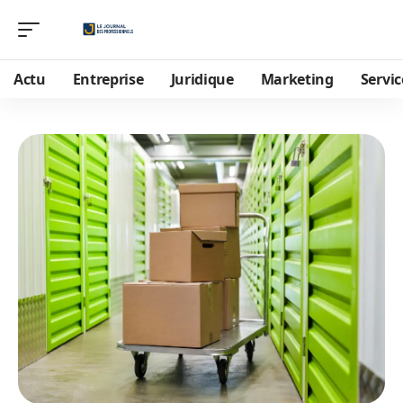
Actu
Entreprise
Juridique
Marketing
Servic