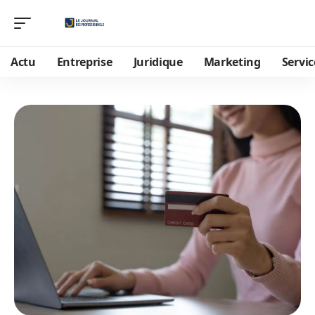
Actu
Entreprise
Juridique
Marketing
Servic