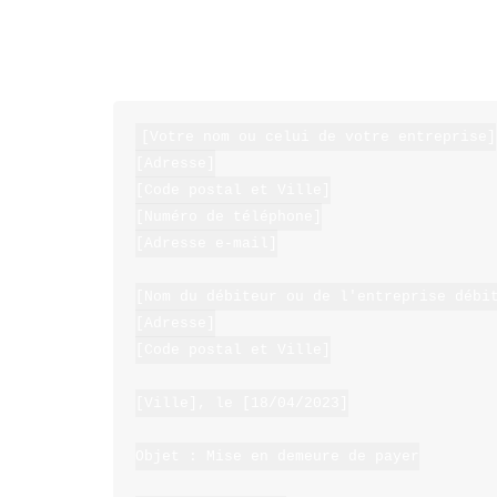
Voici un exemple concret de lettre de mi
principes énoncés ci-dessus :
[Votre nom ou celui de votre entreprise]

[Adresse]

[Code postal et Ville]

[Numéro de téléphone]

[Adresse e-mail]

[Nom du débiteur ou de l'entreprise débit
[Adresse]

[Code postal et Ville]

[Ville], le [18/04/2023]

Objet : Mise en demeure de payer
