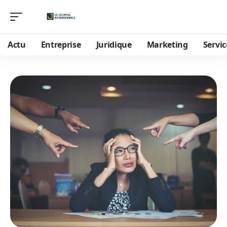
Actu
Entreprise
Juridique
Marketing
Servic