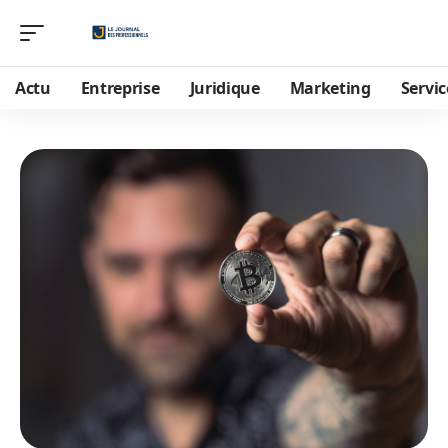
Actu
Entreprise
Juridique
Marketing
Servic