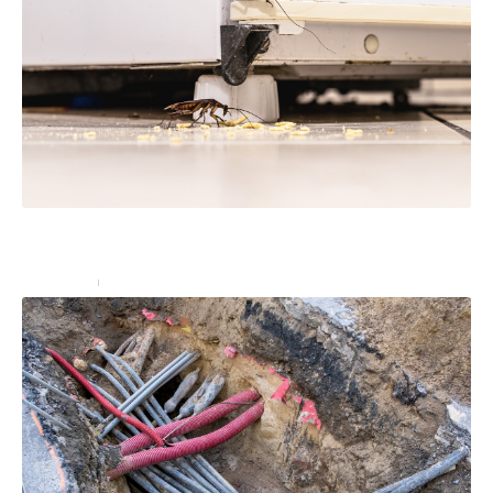
Ne prenez pas à la légère une infestation d’insectes
dans votre restaurant !
Entreprise
15 juin 2023