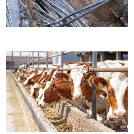
Réseaux enterrés : comment prévenir les accidents
lors de vos travaux ?
Entreprise
15 juin 2023