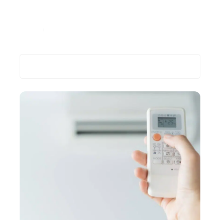
Agriculteurs, comment optimiser l’alimentation de vos
vaches laitières ?
Entreprise
19 juin 2023
Recherche
Les plus récents