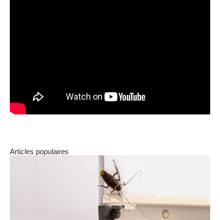
Articles populaires