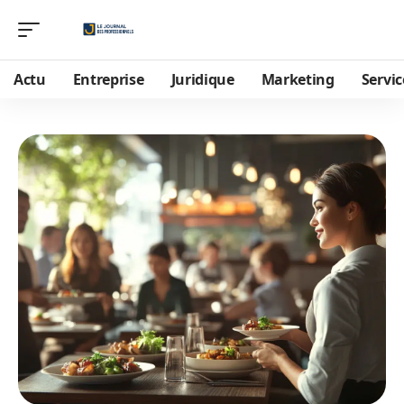
Actu
Entreprise
Juridique
Marketing
Servic