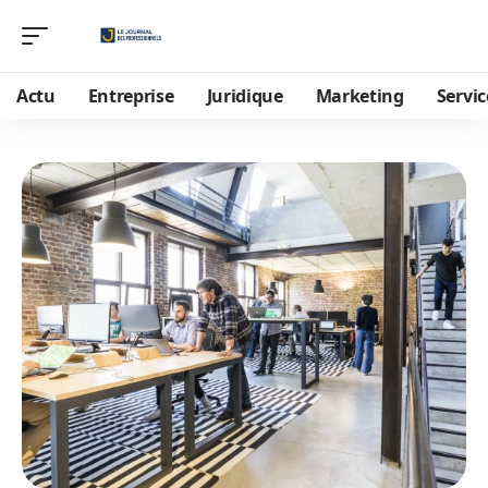
Actu
Entreprise
Juridique
Marketing
Servic