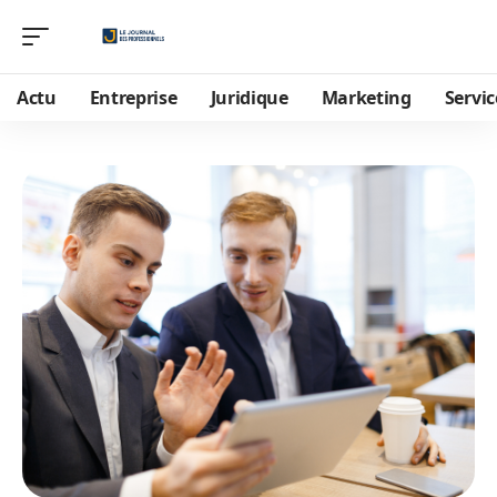
Actu
Entreprise
Juridique
Marketing
Servic