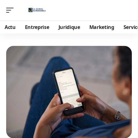
Actu
Entreprise
Juridique
Marketing
Servic