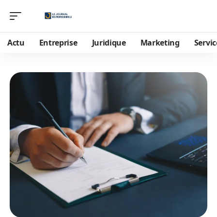
Actu
Entreprise
Juridique
Marketing
Servic