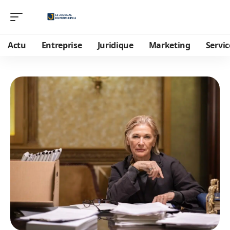
Actu
Entreprise
Juridique
Marketing
Servic