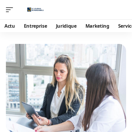
Actu
Entreprise
Juridique
Marketing
Servic