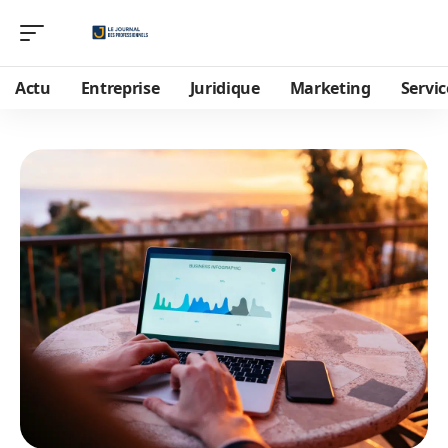
Actu
Entreprise
Juridique
Marketing
Servic