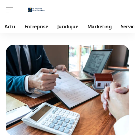
Actu
Entreprise
Juridique
Marketing
Servic