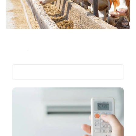
Agriculteurs, comment optimiser l’alimentation de vos
vaches laitières ?
Entreprise
19 juin 2023
Recherche
Les plus récents