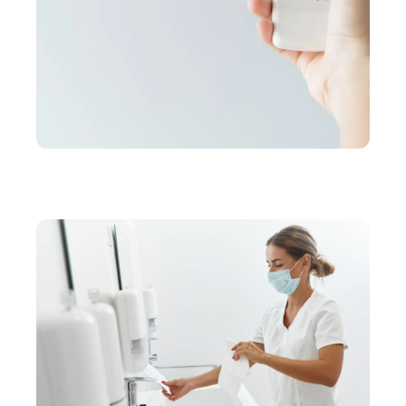
ENTREPRISE
Climatisation en Suisse : tout savoir avant de faire
poser votre système à domicile