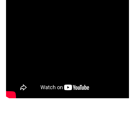
Gestion de la trésorerie avec le
prélèvement B2B