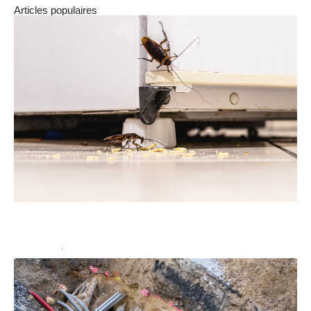
Articles populaires
Ne prenez pas à la légère une infestation d’insectes
dans votre restaurant !
Entreprise
15 juin 2023