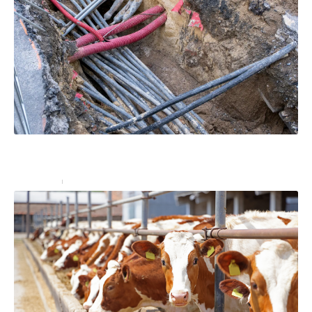
Réseaux enterrés : comment prévenir les accidents
lors de vos travaux ?
Entreprise
15 juin 2023