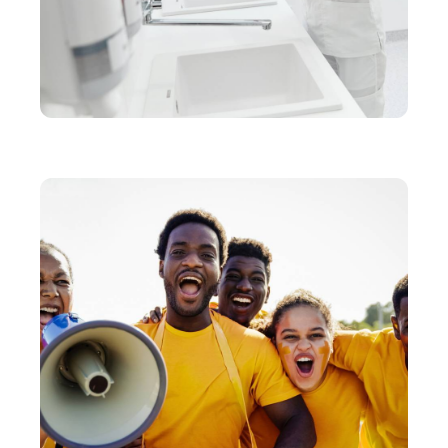
SERVICES
Essuie-mains ou sèche-mains : lequel choisir ?