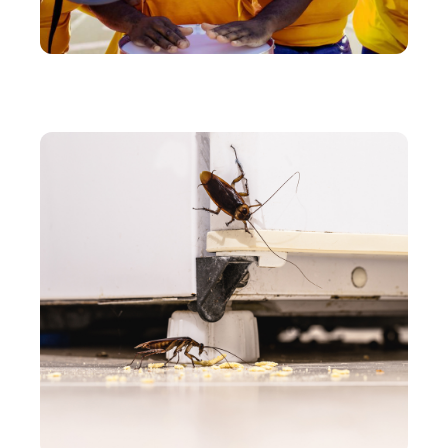
ENTREPRISE
Comment réguler la foule lors d’un événement
sportif ?