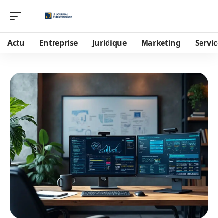
Actu
Entreprise
Juridique
Marketing
Servic