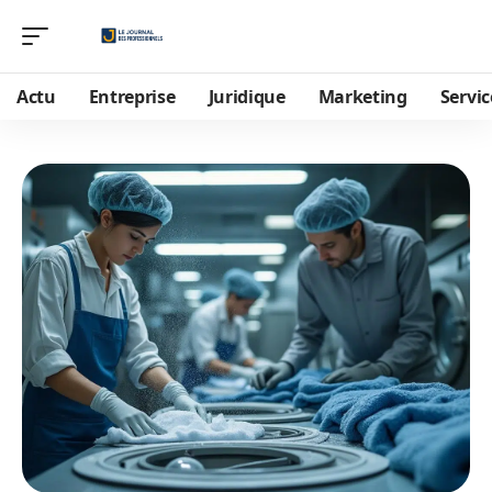
Actu
Entreprise
Juridique
Marketing
Servic